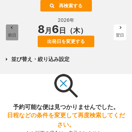
再検索する
2026年
8
6
月
日（木）
前日
翌日
出発日を変更する
並び替え・絞り込み設定
予約可能な便は見つかりませんでした。
日程などの条件を変更して再度検索してくだ
さい。