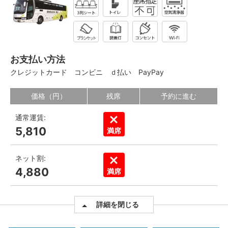
お支払い方法
クレジットカード
コンビニ
ｄ払い
PayPay
価格（円）
残席
予約に進む
通常運賃:
5,810
満席
ネット割:
4,880
満席
詳細を閉じる