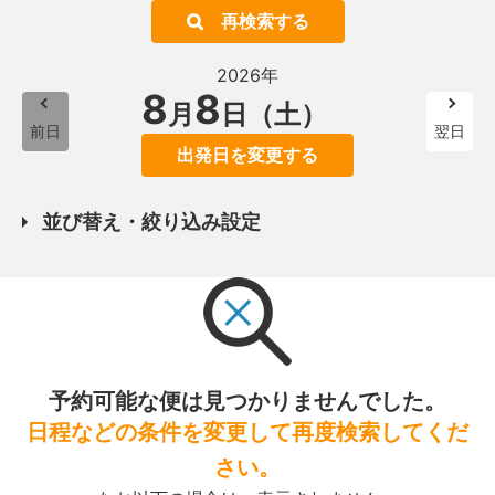
再検索する
2026年
8
8
月
日（土）
前日
翌日
出発日を変更する
並び替え・絞り込み設定
予約可能な便は見つかりませんでした。
日程などの条件を変更して再度検索してくだ
さい。