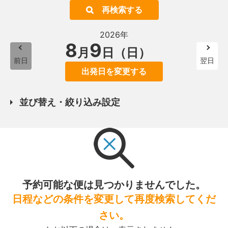
再検索する
2026年
8
9
月
日（日）
前日
翌日
出発日を変更する
並び替え・絞り込み設定
予約可能な便は見つかりませんでした。
日程などの条件を変更して再度検索してくだ
さい。