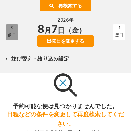
再検索する
2026年
8
7
月
日（金）
前日
翌日
出発日を変更する
並び替え・絞り込み設定
予約可能な便は見つかりませんでした。
日程などの条件を変更して再度検索してくだ
さい。