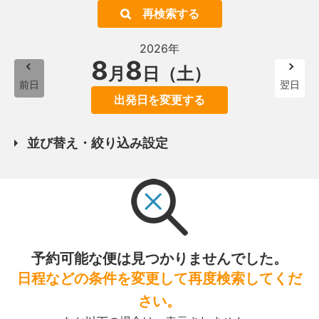
再検索する
2026年
8
8
月
日（土）
前日
翌日
出発日を変更する
並び替え・絞り込み設定
予約可能な便は見つかりませんでした。
日程などの条件を変更して再度検索してくだ
さい。