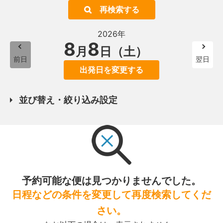
再検索する
2026年
8
8
月
日（土）
前日
翌日
出発日を変更する
並び替え・絞り込み設定
予約可能な便は見つかりませんでした。
日程などの条件を変更して再度検索してくだ
さい。