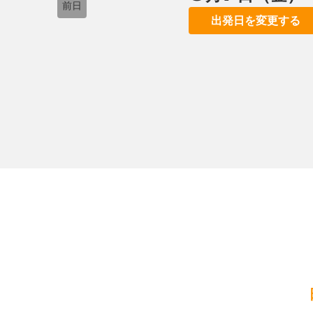
前日
出発日を変更する