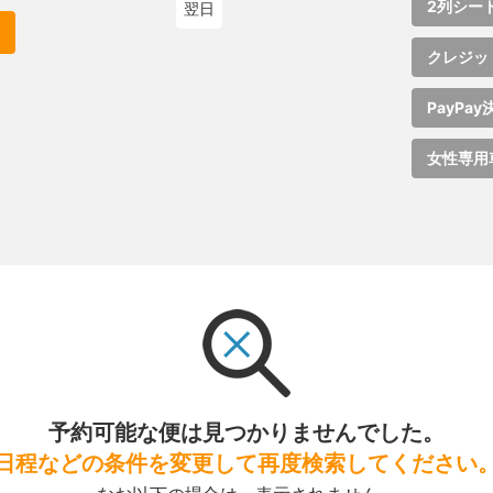
2列シー
翌日
クレジッ
PayPay
女性専用
予約可能な便は見つかりませんでした。
日程などの条件を変更して再度検索してください