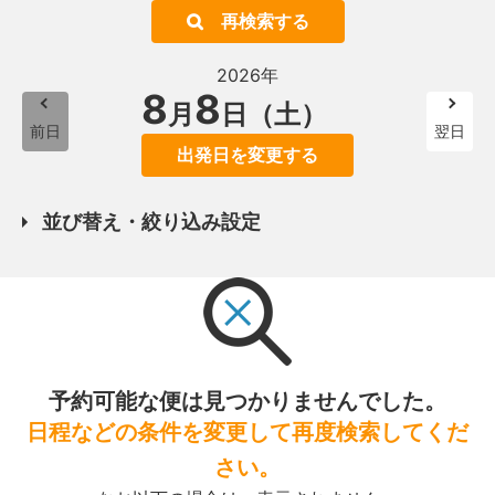
再検索する
2026年
8
8
月
日（土）
前日
翌日
出発日を変更する
並び替え・絞り込み設定
予約可能な便は見つかりませんでした。
日程などの条件を変更して再度検索してくだ
さい。