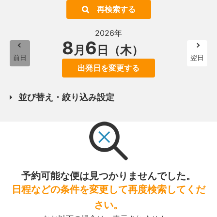
再検索する
2026年
8
6
月
日（木）
前日
翌日
出発日を変更する
並び替え・絞り込み設定
予約可能な便は見つかりませんでした。
日程などの条件を変更して再度検索してくだ
さい。