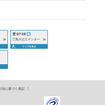
翌 07:26
三島川之江インター
マップを見る
引法に基づく表記