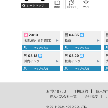
シートマップ
23:10
翌 04:35
翌
名古屋駅(新幹線口)
松茂
マップを見る
マップを見る
翌 08:18
翌 08:29
翌
川内インター
松山インター口
マップを見る
マップを見る
お問い合わせ
利用規約
個人情
導入バス会社一覧
会社概要
© 2011-2024 KOBO CO., LTD.