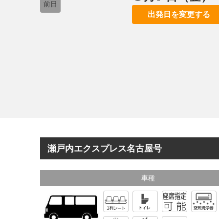
前日
出発日を変更する
瀬戸内エクスプレス名古屋号
車種