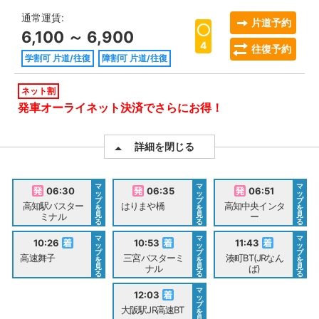
通常運賃:
片道予約
6,100 ～ 6,900
4
往復予約
学割可 片道/往復
障割可 片道/往復
ネット割
発車オーライネット決済でさらにお得！
詳細を閉じる
マ
マ
マ
06:30
06:35
06:51
ッ
ッ
ッ
プ
プ
プ
高知駅バスター
はりまや橋
高知中央インタ
を
を
を
見
見
見
ミナル
ー
る
る
る
マ
マ
マ
10:26
10:53
11:43
ッ
ッ
ッ
プ
プ
プ
高速舞子
三宮バスターミ
湊町BT(JRなん
を
を
を
見
見
見
ナル
ば)
る
る
る
マ
12:03
ッ
プ
大阪駅JR高速BT
を
見