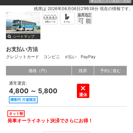
★お気に入り路線に登録
残席は 2026年08月06日21時38分 現在の情報です。
シートマップ
お支払い方法
クレジットカード
コンビニ
ｄ払い
PayPay
価格（円）
残席
予約に進む
通常運賃:
4,800 ～ 5,800
運休
障割可 片道限定
ネット割
発車オーライネット決済でさらにお得！