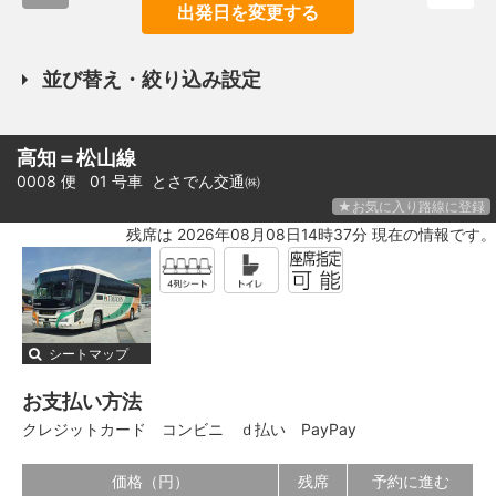
出発日を変更する
並び替え・絞り込み設定
高知＝松山線
0008 便 01 号車
とさでん交通㈱
★お気に入り路線に登録
残席は 2026年08月08日14時37分 現在の情報です。
シートマップ
お支払い方法
クレジットカード
コンビニ
ｄ払い
PayPay
価格（円）
残席
予約に進む