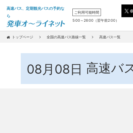
高速バス、定期観光バスの予約な
ご利用可能時間
ら
5:00～26:00（翌午前2:00）
トップページ
全国の高速バス路線一覧
高速バス一覧
高速バ
08月08日