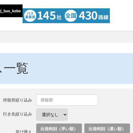
ス一覧
停留所絞り込み
行き先絞り込み
出発時刻（早い順）
出発時刻（遅い順）
並び替え