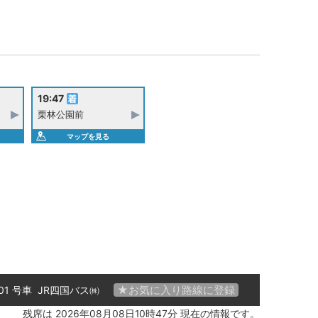
19:47
栗林公園前
マップを見る
★お気に入り路線に登録
 01 号車
JR四国バス㈱
残席は 2026年08月08日10時47分 現在の情報です。