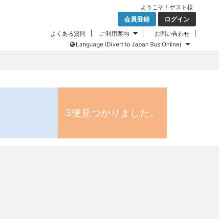
ようこそ！
ゲスト
様
会員登録
ログイン
よくある質問
ご利用案内
お問い合わせ
Language (Divert to Japan Bus Online)
3便見つかりました。