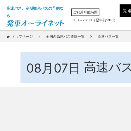
高速バス、定期観光バスの予約な
ご利用可能時間
ら
5:00～26:00（翌午前2:00）
トップページ
全国の高速バス路線一覧
高速バス一覧
高速バ
08月07日