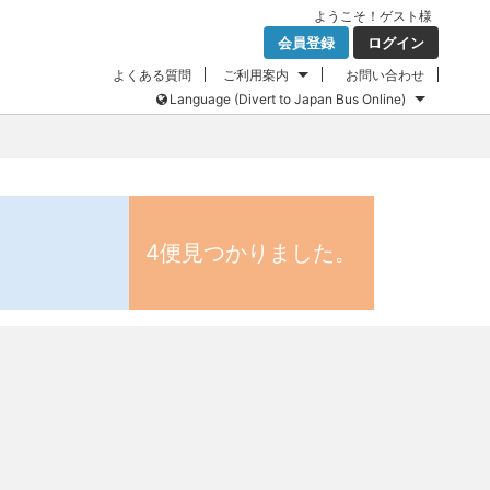
ようこそ！
ゲスト
様
会員登録
ログイン
よくある質問
ご利用案内
お問い合わせ
Language (Divert to Japan Bus Online)
4便見つかりました。