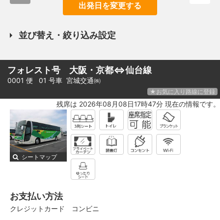
出発日を変更する
並び替え・絞り込み設定
フォレスト号 大阪・京都⇔仙台線
0001 便 01 号車
宮城交通㈱
★お気に入り路線に登録
残席は 2026年08月08日17時47分 現在の情報です。
シートマップ
お支払い方法
クレジットカード
コンビニ