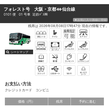
フォレスト号 大阪・京都⇔仙台線
0101 便 01 号車
近鉄ﾊﾞｽ㈱
★お気に入り路線に登録
残席は 2026年08月08日17時47分 現在の情報です。
シートマップ
お支払い方法
クレジットカード
コンビニ
価格（円）
残席
予約に進む