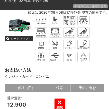
0101 便 02 号車
近鉄ﾊﾞｽ㈱
★お気に入り路線に登録
残席は 2026年08月08日17時47分 現在の情報です。
シートマップ
お支払い方法
クレジットカード
コンビニ
価格（円）
残席
予約に進む
通常運賃:
12,900
満席