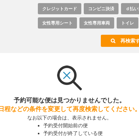
クレジットカード
コンビニ決済
ｄ払い
女性専用シート
女性専用車両
トイレ
再検索
予約可能な便は見つかりませんでした。
日程などの条件を変更して再度検索してください
なお以下の場合は、表示されません。
予約受付開始前の便
予約受付が終了している便