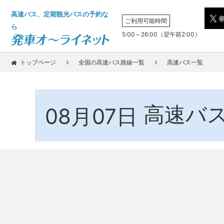
高速バス、定期観光バスの予約な
ご利用可能時間
ら
5:00～26:00（翌午前2:00）
トップページ
全国の高速バス路線一覧
高速バス一覧
高速バ
08月07日