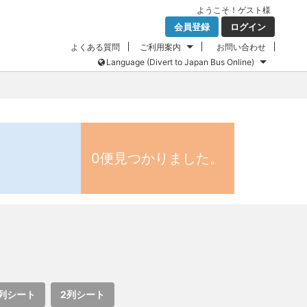
ようこそ！
ゲスト
様
会員登録
ログイン
よくある質問
ご利用案内
お問い合わせ
Language (Divert to Japan Bus Online)
0便見つかりました。
列シート
2列シート