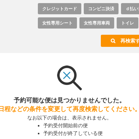
クレジットカード
コンビニ決済
ｄ払い
女性専用シート
女性専用車両
トイレ
再検索
予約可能な便は見つかりませんでした。
日程などの条件を変更して再度検索してください
なお以下の場合は、表示されません。
予約受付開始前の便
予約受付が終了している便