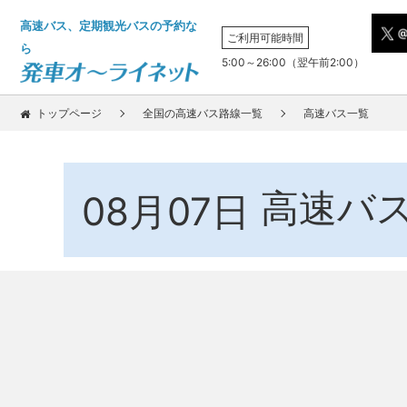
高速バス、定期観光バスの予約な
ご利用可能時間
ら
5:00～26:00（翌午前2:00）
トップページ
全国の高速バス路線一覧
高速バス一覧
高速バ
08月07日