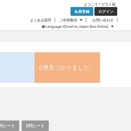
ようこそ！
ゲスト
様
会員登録
ログイン
よくある質問
ご利用案内
お問い合わせ
Language (Divert to Japan Bus Online)
0便見つかりました。
列シート
2列シート