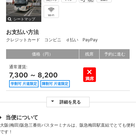
シートマップ
お支払い方法
クレジットカード
コンビニ
ｄ払い
PayPay
価格（円）
残席
予約に進む
通常運賃:
7,300 ～ 8,200
満席
学割可 片道限定
障割可 片道限定
詳細を見る
当便について
大阪(梅田)阪急三番街バスターミナルは、阪急梅田駅直結でとても便利
です！