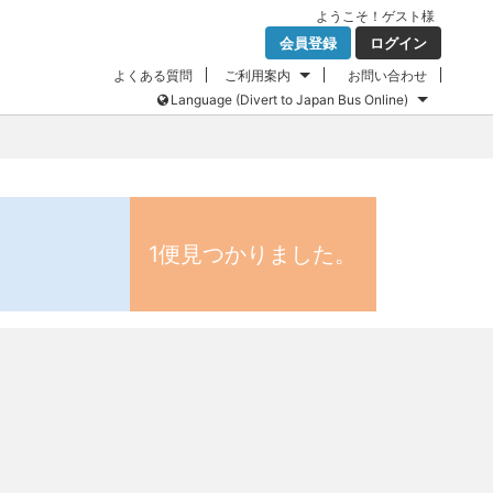
ようこそ！
ゲスト
様
会員登録
ログイン
よくある質問
ご利用案内
お問い合わせ
Language (Divert to Japan Bus Online)
1便見つかりました。