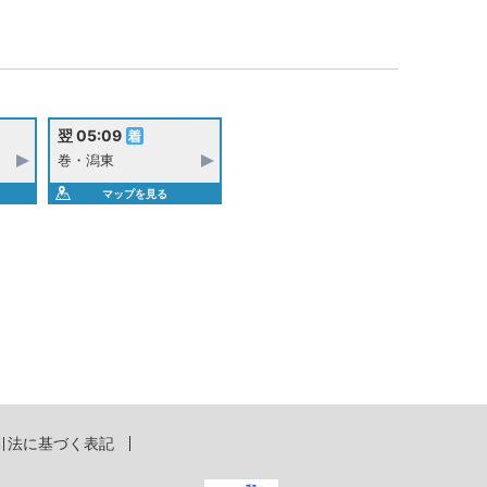
翌 05:09
巻・潟東
マップを見る
引法に基づく表記