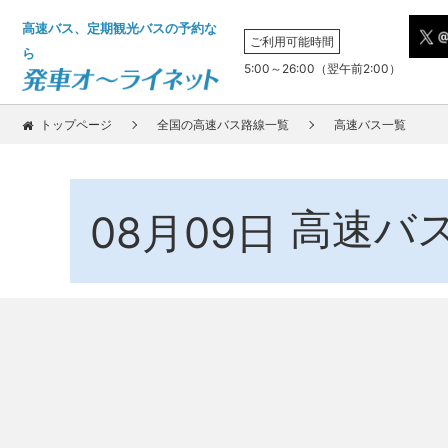
高速バス、定期観光バスの予約な
ご利用可能時間
ら
5:00～26:00（翌午前2:00）
トップページ
全国の高速バス路線一覧
高速バス一覧
高速バ
08月09日