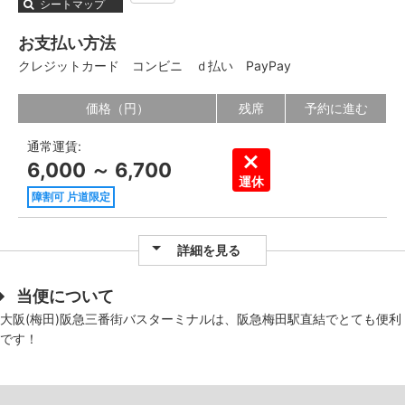
シートマップ
お支払い方法
クレジットカード
コンビニ
ｄ払い
PayPay
価格（円）
残席
予約に進む
通常運賃:
6,000 ～ 6,700
運休
障割可 片道限定
詳細を見る
当便について
大阪(梅田)阪急三番街バスターミナルは、阪急梅田駅直結でとても便利
です！