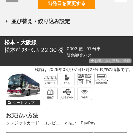
出発日を変更する
並び替え・絞り込み設定
松本－大阪線
0003 便 01 号車
松本ﾊﾞｽﾀｰﾐﾅﾙ 22:30 発
阪急観光バス
★お気に入り路線に登録
残席は 2026年08月07日17時27分 現在の情報です。
シートマップ
お支払い方法
クレジットカード
コンビニ
ｄ払い
PayPay