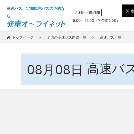
高速バス、定期観光バスの予約な
ご利用可能時間
ら
5:00～26:00（翌午前2:00）
トップページ
全国の高速バス路線一覧
高速バス一覧
高速バ
08月08日