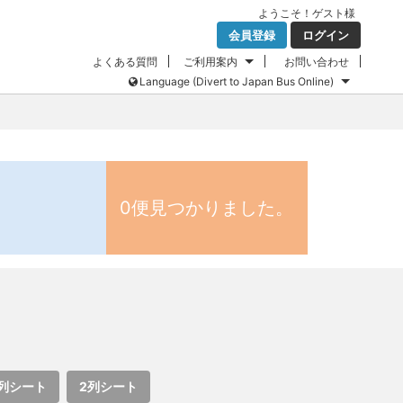
ようこそ！
ゲスト
様
会員登録
ログイン
よくある質問
ご利用案内
お問い合わせ
Language (Divert to Japan Bus Online)
0便見つかりました。
列シート
2列シート