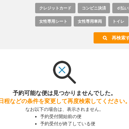
クレジットカード
コンビニ決済
ｄ払い
女性専用シート
女性専用車両
トイレ
再検索
予約可能な便は見つかりませんでした。
日程などの条件を変更して再度検索してください
なお以下の場合は、表示されません。
予約受付開始前の便
予約受付が終了している便