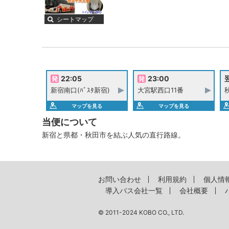
シートマップ
22:05
23:00
翌
新宿南口(ﾊﾞｽﾀ新宿)
大宮駅西口11番
マップを見る
マップを見る
当便について
新宿と県都・秋田市を結ぶ人気の直行路線。
お問い合わせ
利用規約
個人情
導入バス会社一覧
会社概要
© 2011-2024 KOBO CO., LTD.