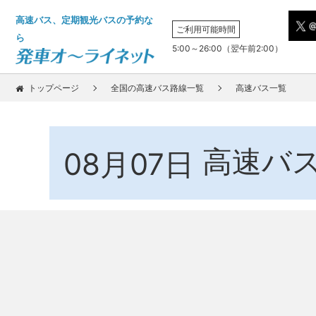
高速バス、定期観光バスの予約な
ご利用可能時間
ら
5:00～26:00（翌午前2:00）
トップページ
全国の高速バス路線一覧
高速バス一覧
高速バ
08月07日