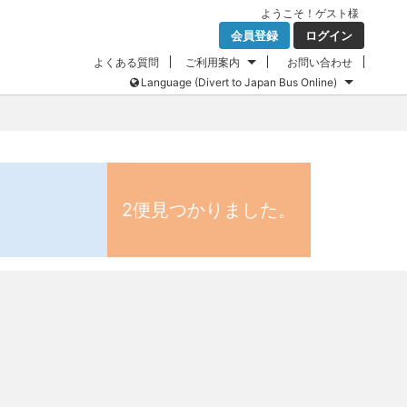
ようこそ！
ゲスト
様
会員登録
ログイン
よくある質問
ご利用案内
お問い合わせ
Language (Divert to Japan Bus Online)
2便見つかりました。