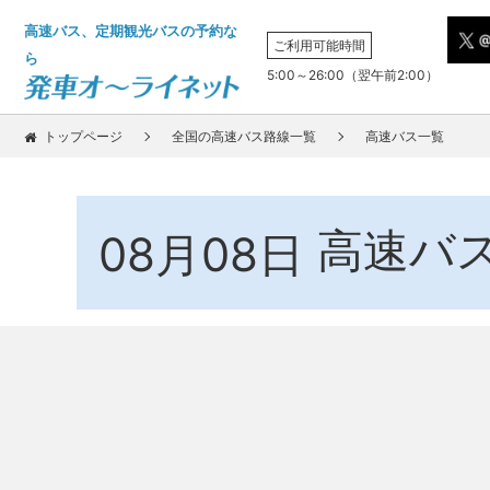
高速バス、定期観光バスの予約な
ご利用可能時間
ら
5:00～26:00（翌午前2:00）
トップページ
全国の高速バス路線一覧
高速バス一覧
高速バ
08月08日