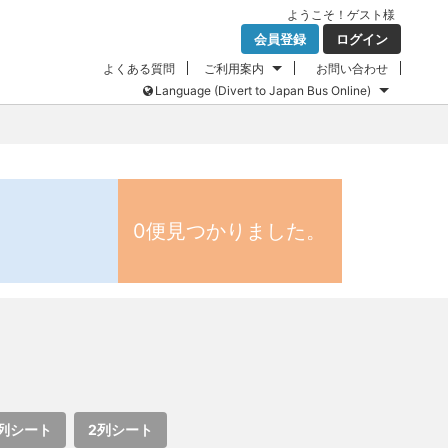
ようこそ！
ゲスト
様
会員登録
ログイン
よくある質問
ご利用案内
お問い合わせ
Language (Divert to Japan Bus Online)
0便見つかりました。
列シート
2列シート