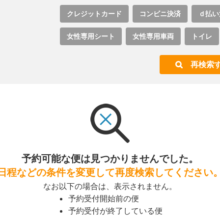
クレジットカード
コンビニ決済
ｄ払い
女性専用シート
女性専用車両
トイレ
再検索
予約可能な便は見つかりませんでした。
日程などの条件を変更して再度検索してください
なお以下の場合は、表示されません。
予約受付開始前の便
予約受付が終了している便