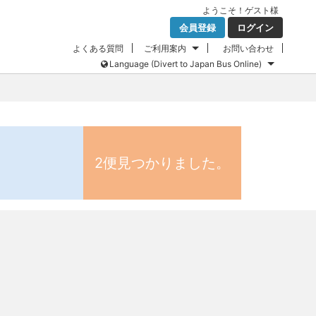
ようこそ！
ゲスト
様
会員登録
ログイン
よくある質問
ご利用案内
お問い合わせ
Language (Divert to Japan Bus Online)
2便見つかりました。