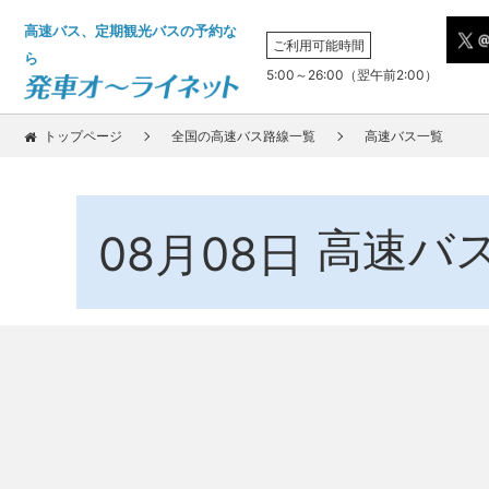
高速バス、定期観光バスの予約な
ご利用可能時間
ら
5:00～26:00（翌午前2:00）
トップページ
全国の高速バス路線一覧
高速バス一覧
高速バ
08月08日