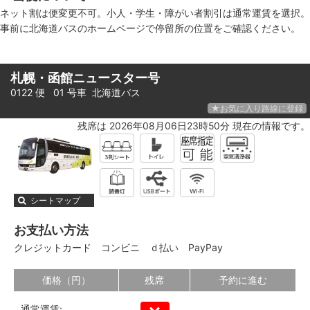
ネット割は便変更不可。小人・学生・障がい者割引は通常運賃を選択。
事前に北海道バスのホームページで停留所の位置をご確認ください。
札幌・函館ニュースター号
0122 便 01 号車
北海道バス
★お気に入り路線に登録
残席は 2026年08月06日23時50分 現在の情報です。
シートマップ
お支払い方法
クレジットカード
コンビニ
ｄ払い
PayPay
価格（円）
残席
予約に進む
通常運賃: