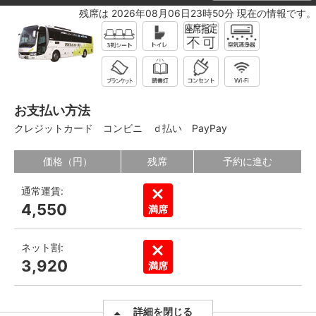
残席は 2026年08月06日23時50分 現在の情報です。
お支払い方法
クレジットカード
コンビニ
ｄ払い
PayPay
価格（円）
残席
予約に進む
通常運賃:
4,550
満席
ネット割:
3,920
満席
詳細を閉じる