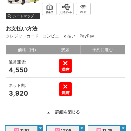
シートマップ
お支払い方法
クレジットカード
コンビニ
ｄ払い
PayPay
価格（円）
残席
予約に進む
通常運賃:
4,550
満席
ネット割:
3,920
満席
詳細を閉じる
マ
マ
マ
11:52
12:05
12:25