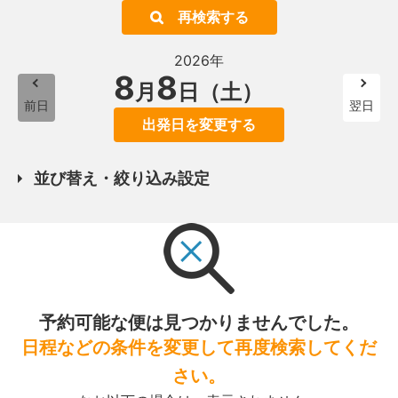
再検索する
2026年
8
8
月
日（土）
前日
翌日
出発日を変更する
並び替え・絞り込み設定
予約可能な便は見つかりませんでした。
日程などの条件を変更して再度検索してくだ
さい。