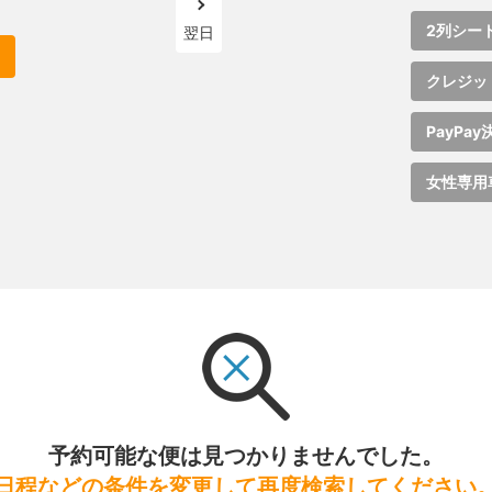
2列シー
翌日
クレジッ
PayPay
女性専用
予約可能な便は見つかりませんでした。
日程などの条件を変更して再度検索してください