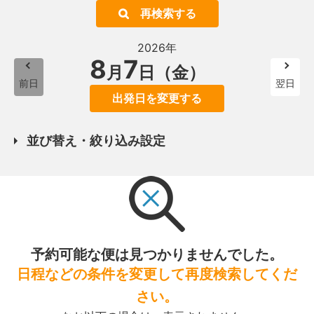
再検索する
2026年
8
7
月
日（金）
前日
翌日
出発日を変更する
並び替え・絞り込み設定
予約可能な便は見つかりませんでした。
日程などの条件を変更して再度検索してくだ
さい。