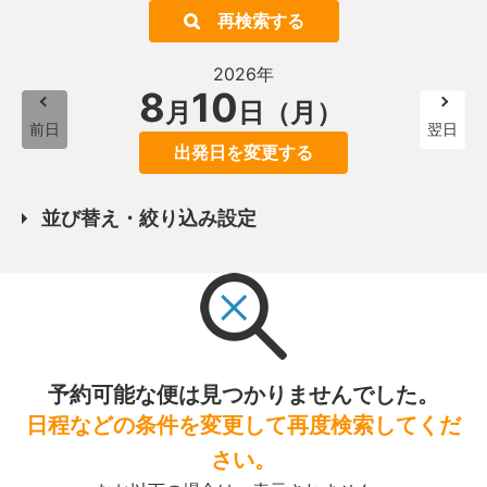
再検索する
2026年
8
10
月
日（月）
前日
翌日
出発日を変更する
並び替え・絞り込み設定
予約可能な便は見つかりませんでした。
日程などの条件を変更して再度検索してくだ
さい。