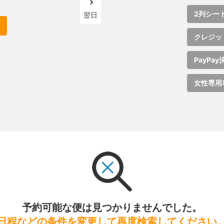
2列シー
翌日
クレジッ
PayPay
女性専用
予約可能な便は見つかりませんでした。
日程などの条件を変更して再度検索してください