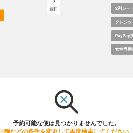
2列シー
翌日
クレジッ
PayPay
女性専用
予約可能な便は見つかりませんでした。
日程などの条件を変更して再度検索してください