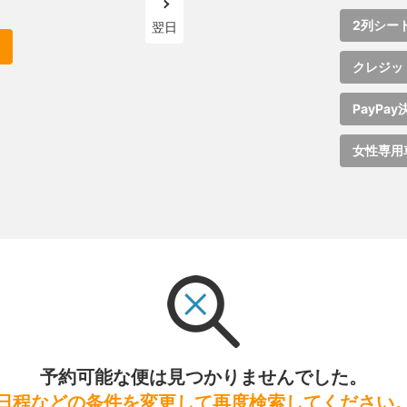
2列シー
翌日
クレジッ
PayPay
女性専用
予約可能な便は見つかりませんでした。
日程などの条件を変更して再度検索してください