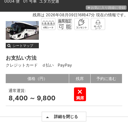
0004 便 01 号車
ユタカ交通
★お気に入り路線に登録
残席は 2026年08月09日16時47分 現在の情報です。
シートマップ
お支払い方法
クレジットカード
ｄ払い
PayPay
価格（円）
残席
予約に進む
通常運賃:
8,400 ～ 9,800
満席
詳細を閉じる