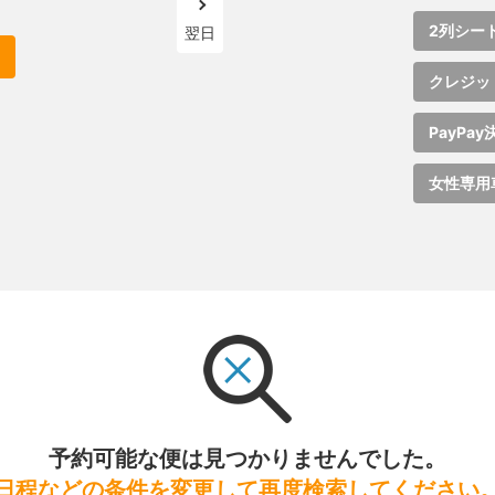
2列シー
翌日
クレジッ
PayPay
女性専用
予約可能な便は見つかりませんでした。
日程などの条件を変更して再度検索してください