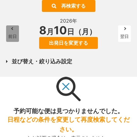
再検索する
2026年
8
10
月
日（月）
前日
翌日
出発日を変更する
並び替え・絞り込み設定
予約可能な便は見つかりませんでした。
日程などの条件を変更して再度検索してくだ
さい。