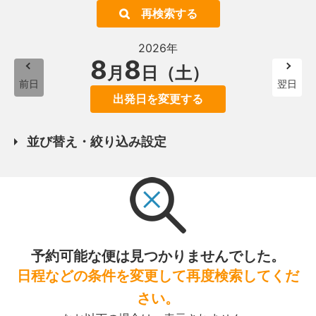
再検索する
2026年
8
8
月
日（土）
前日
翌日
出発日を変更する
並び替え・絞り込み設定
予約可能な便は見つかりませんでした。
日程などの条件を変更して再度検索してくだ
さい。