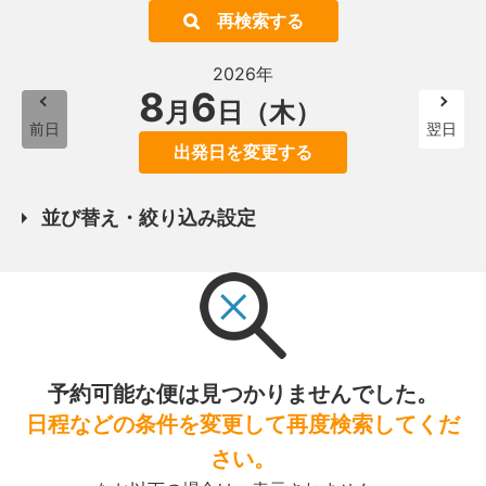
再検索する
2026年
8
6
月
日（木）
前日
翌日
出発日を変更する
並び替え・絞り込み設定
予約可能な便は見つかりませんでした。
日程などの条件を変更して再度検索してくだ
さい。