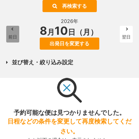
再検索する
2026年
8
10
月
日（月）
前日
翌日
出発日を変更する
並び替え・絞り込み設定
予約可能な便は見つかりませんでした。
日程などの条件を変更して再度検索してくだ
さい。