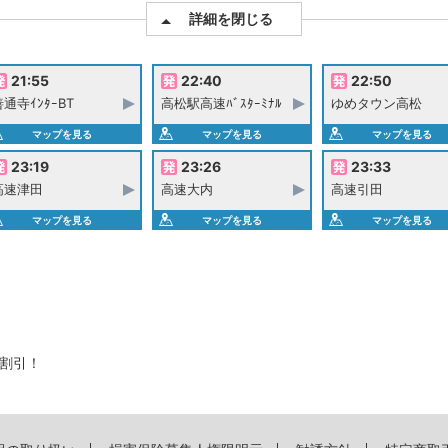
詳細を閉じる
21:55
22:40
22:50
善通寺ｲﾝﾀｰBT
高松駅高速ﾊﾞｽﾀｰﾐﾅﾙ
ゆめタウン高松
マップを見る
マップを見る
マップを見る
23:19
23:26
23:33
高速津田
高速大内
高速引田
マップを見る
マップを見る
マップを見る
%割引！