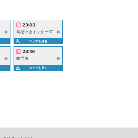
23:00
高松中央インターBT
マップを見る
23:46
鳴門西
マップを見る