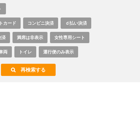
ト
トカード
コンビニ決済
ｄ払い決済
決済
満席は非表示
女性専用シート
車両
トイレ
運行便のみ表示
再検索する
。