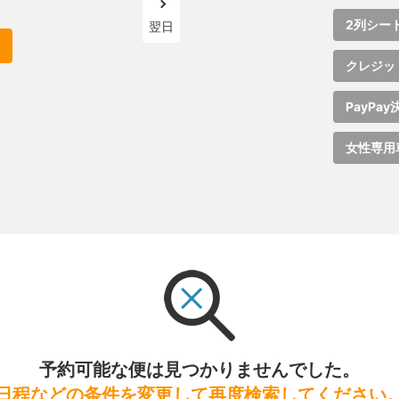
2列シー
翌日
クレジッ
PayPay
女性専用
予約可能な便は見つかりませんでした。
日程などの条件を変更して再度検索してください