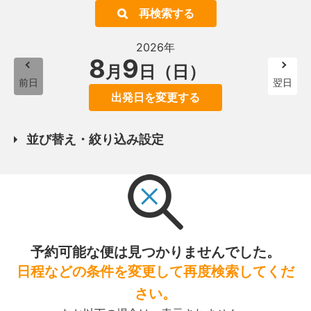
再検索する
2026年
8
9
月
日（日）
前日
翌日
出発日を変更する
並び替え・絞り込み設定
予約可能な便は見つかりませんでした。
日程などの条件を変更して再度検索してくだ
さい。