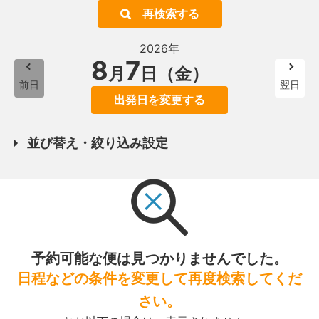
再検索する
2026年
8
7
月
日（金）
前日
翌日
出発日を変更する
並び替え・絞り込み設定
予約可能な便は見つかりませんでした。
日程などの条件を変更して再度検索してくだ
さい。