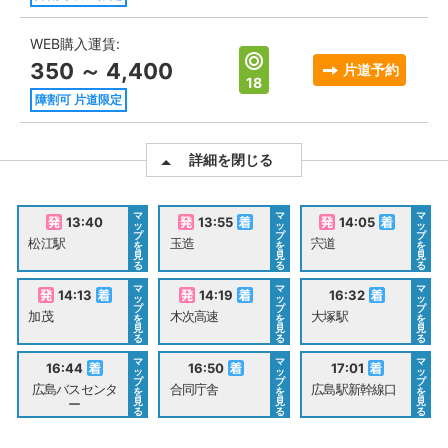
WEB購入運賃:
350 ～ 4,400
片道予約
18
障割可 片道限定
詳細を閉じる
マ
マ
マ
13:40
13:55
14:05
ッ
ッ
ッ
プ
プ
プ
松江駅
玉造
宍道
を
を
を
見
見
見
る
る
る
マ
マ
マ
14:13
14:19
16:32
ッ
ッ
ッ
プ
プ
プ
加茂
木次高速
大塚駅
を
を
を
見
見
見
る
る
る
マ
マ
マ
16:44
16:50
17:01
ッ
ッ
ッ
プ
プ
プ
広島バスセンタ
合同庁舎
広島駅新幹線口
を
を
を
見
見
見
ー
る
る
る