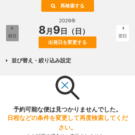
再検索する
2026年
8
9
月
日（日）
前日
翌日
出発日を変更する
並び替え・絞り込み設定
予約可能な便は見つかりませんでした。
日程などの条件を変更して再度検索してくだ
さい。