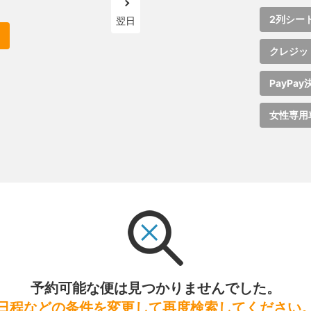
2列シー
翌日
クレジッ
PayPay
女性専用
予約可能な便は見つかりませんでした。
日程などの条件を変更して再度検索してください