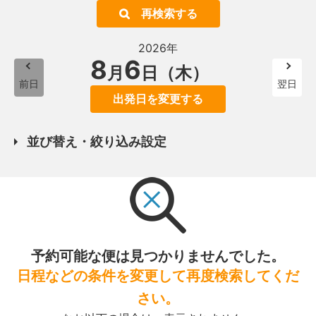
再検索する
2026年
8
6
月
日（木）
前日
翌日
出発日を変更する
並び替え・絞り込み設定
予約可能な便は見つかりませんでした。
日程などの条件を変更して再度検索してくだ
さい。