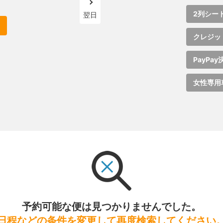
2列シー
翌日
クレジッ
PayPay
女性専用
予約可能な便は見つかりませんでした。
日程などの条件を変更して再度検索してください