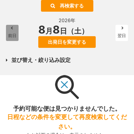
再検索する
2026年
8
8
月
日（土）
前日
翌日
出発日を変更する
並び替え・絞り込み設定
予約可能な便は見つかりませんでした。
日程などの条件を変更して再度検索してくだ
さい。